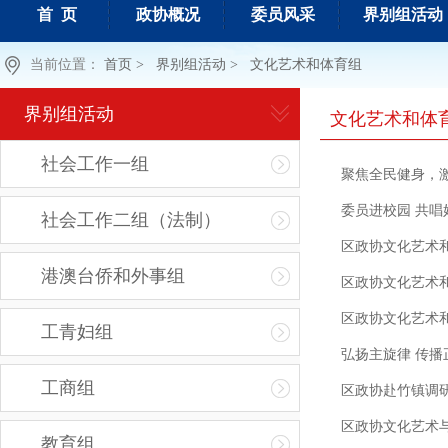
首 页
政协概况
委员风采
界别组活动
当前位置：
首页 >
界别组活动 >
文化艺术和体育组
界别组活动
文化艺术和体
社会工作一组
聚焦全民健身，激
委员进校园 共唱
社会工作二组（法制）
区政协文化艺术
港澳台侨和外事组
区政协文化艺术
区政协文化艺术
工青妇组
弘扬主旋律 传播
工商组
区政协赴竹镇调
区政协文化艺术与
教育组