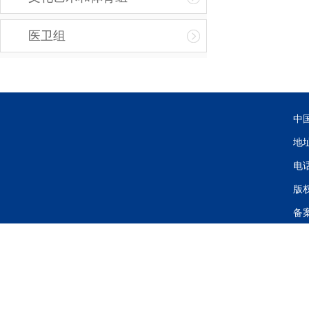
医卫组
中
地
电话
版
备