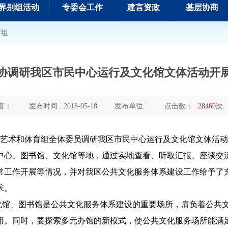
界别组活动
专委会工作
建言资政
基层协商
育组
协调研我区市民中心运行及文化馆文体活动开
者：
发布时间 : 2018-05-18
发布单位 :
点击数：
28460
次
文化艺术和体育组全体委员调研我区市民中心运行及文化馆文体活
中心、图书馆、文化馆等地，通过实地查看、听取汇报、座谈交
常工作开展等情况，并对我区公共文化服务体系建设工作给予了
求。
馆、图书馆是公共文化服务体系建设的重要场所，肩负着公共
用。同时，要探索多元办馆的新模式，使公共文化服务场所能满