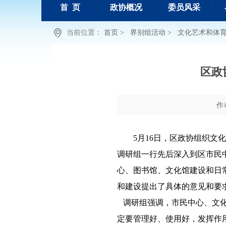
首 页
政协概况
委员风采
当前位置：
首页 >
界别组活动 >
文化艺术和体
区政
作
5月16日，区政协组织
调研组一行先后深入到区市民
心、图书馆、文化馆建设和日
和建设提出了具体的意见和要
调研组强调，市民中心、文化
定要管理好、使用好，发挥作