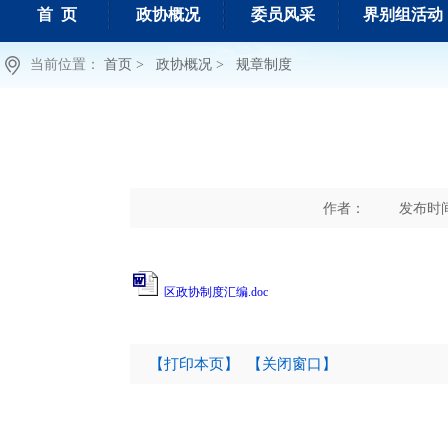
首 页
政协概况
委员风采
界别组活动
当前位置：
首页 >
政协概况 >
规章制度
作者：
发布时间 :
区政协制度汇编.doc
【打印本页】
【关闭窗口】