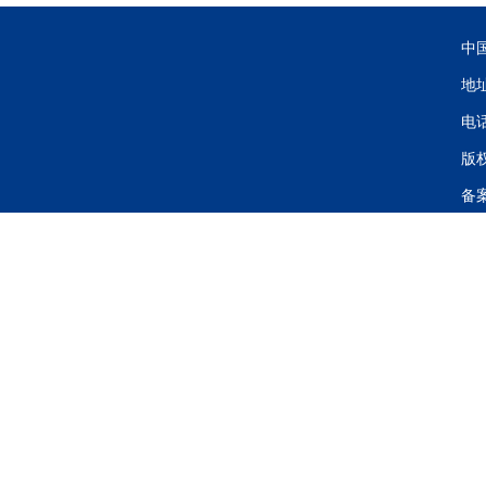
中
地
电话
版
备