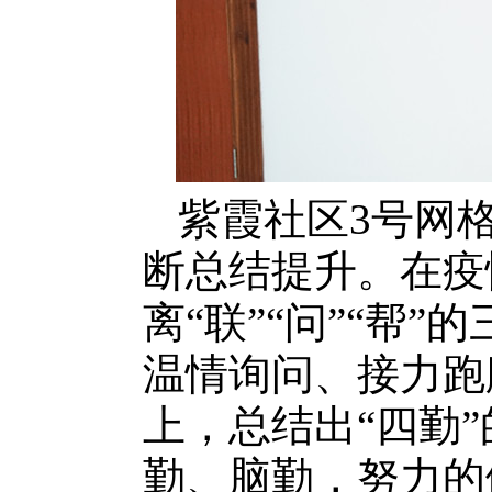
紫霞社区3号网
断总结提升。在疫
离“联”“问”“帮
温情询问、接力跑
上，总结出“四勤
勤、脑勤，努力的