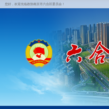
您好，欢迎光临政协南京市六合区委员会！