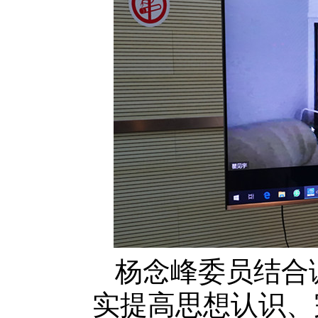
杨念峰委员结合
实提高思想认识、