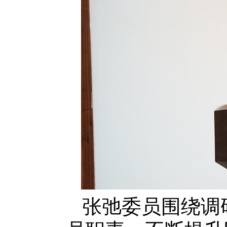
张弛委员围绕调