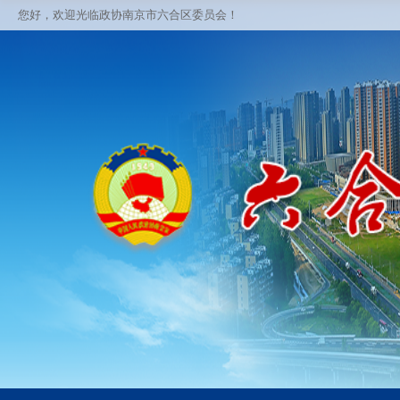
您好，欢迎光临政协南京市六合区委员会！