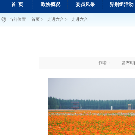
首 页
政协概况
委员风采
界别组活动
当前位置：
首页 >
走进六合 >
走进六合
作者：
发布时间 