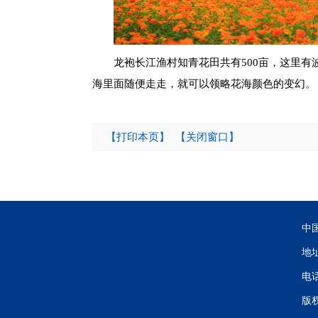
龙袍长江渔村知青花田共有500亩，这里
海里面随便走走，就可以领略花海颜色的变幻。
【打印本页】
【关闭窗口】
中
地
电话
版