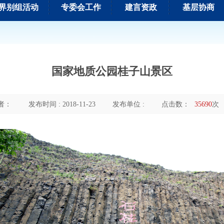
界别组活动
专委会工作
建言资政
基层协商
国家地质公园桂子山景区
者：
发布时间 : 2018-11-23
发布单位 :
点击数：
35690
次