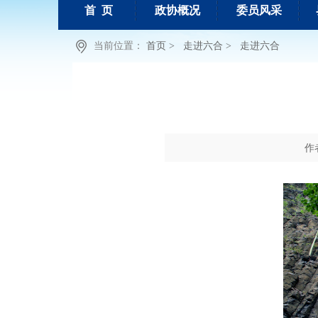
首 页
政协概况
委员风采
当前位置：
首页 >
走进六合 >
走进六合
作