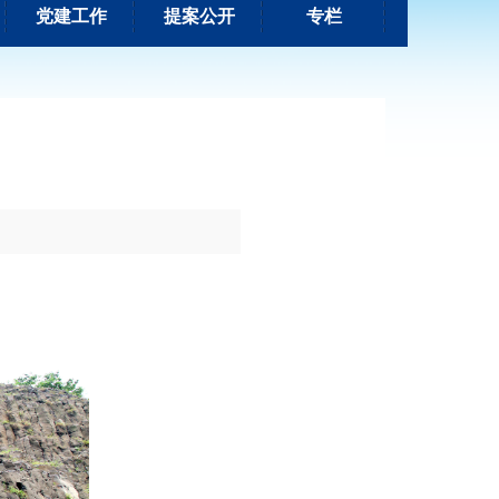
党建工作
提案公开
专栏