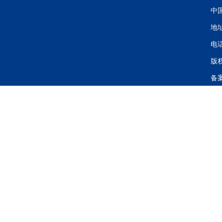
中
地
电话
版
备