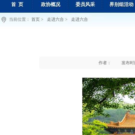
首 页
政协概况
委员风采
界别组活动
当前位置：
首页 >
走进六合 >
走进六合
作者：
发布时间 