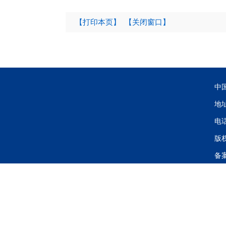
【打印本页】
【关闭窗口】
中
地
电话
版
备