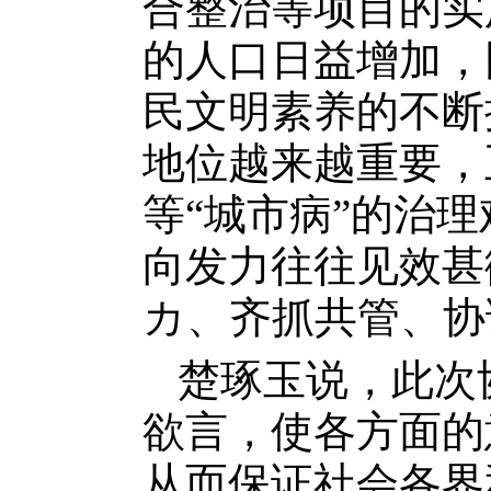
合整治等项目的实
的人口日益增加，
民文明素养的不断
地位越来越重要，
等“城市病”的治
向发力往往见效甚
カ、齐抓共管、协
楚琢玉说，此次
欲言，使各方面的
从而保证社会各界