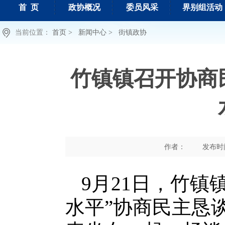
首 页
政协概况
委员风采
界别组活动
当前位置：
首页 >
新闻中心 >
街镇政协
竹镇镇召开协商
作者：
发布时间 
9月21日，竹镇
水平”协商民主恳