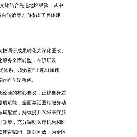
高文铭结合先进地区经验，从中
双向转诊等方面提出了具体建
实把调研成果转化为深化医改、
化服务全面转型，在顶层设
优体系、增效能”上跑出加速
实际的医改新路。
长经验的核心要义，正视自身差
提质赋能，全面激活医疗服务动
布局配置，持续提升区域医疗服
励政策，充分调动医疗机构和医
续建言赋能、跟踪问效，为全区