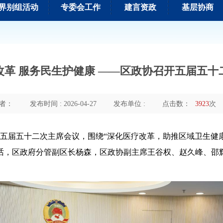
界别组活动
专委会工作
建言资政
基层协商
改革 服务民生护健康 ——区政协召开五届五十
者：
发布时间 : 2026-04-27
发布单位 :
点击数：
3923
次
开五届五十二次主席会议，围绕“深化医疗改革，助推区域卫生健
话，区政府分管副区长杨森，区政协副主席王谷权、赵久峰、邵