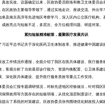
、真改实改。议题确定以来，区政协委员联络和教卫文体委员会
，在区政协主要领导带领下，通过实地走访、座谈交流、外出学
如皋及南京高淳等先进地区考察学习，深入区内公立医疗机构、
、成效亮点与短板不足，多层次、全方位梳理问题、研提对策。
紧扣短板精准献策，凝聚医疗发展共识
了习近平总书记关于深化医药卫生体制改革、推进健康中国建设
医改工作情况作通报，全面介绍了我区在医共体建设、医疗服务
效，客观分析了当前基层诊疗能力、资源均衡配置、公卫体系建
展、深化医共体建设、提升医疗服务质效等重点工作安排。
体委员会汇报专题调研情况，对标先进地区经验做法，针对我区
同保障效用等方面存在的短板弱项，从优化顶层制度设计、健全
面提出了系统的对策建议。区政协委员张伟围绕优化财政投入赋