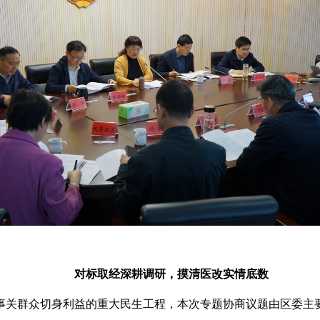
对标取经深耕调研，摸清医改实情底数
事关群众切身利益的重大民生工程，本次专题协商议题由区委主