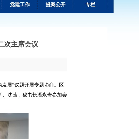
党建工作
提案公开
专栏
二次主席会议
康发展”议题开展专题协商。区
辉、沈茜，秘书长潘永奇参加会