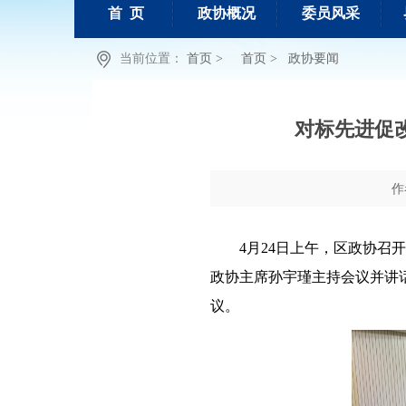
首 页
政协概况
委员风采
当前位置：
首页 >
首页 >
政协要闻
对标先进促
作
4月24日上午，区政协召
政协主席孙宇瑾主持会议并讲
议。