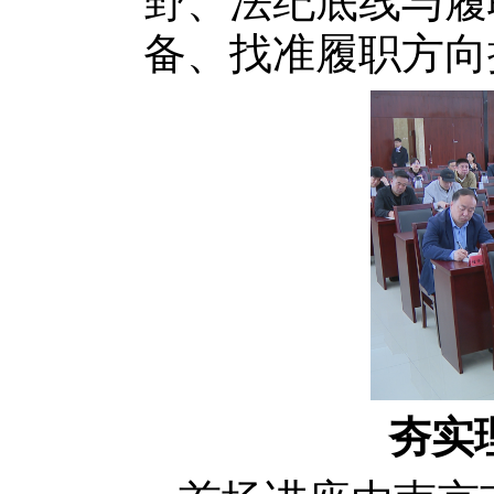
野、法纪底线与履
备、找准履职方向
夯实