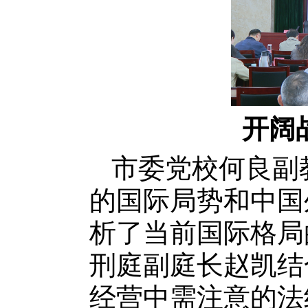
开阔
市委党校何良副
的国际局势和中国
析了当前国际格局
刑庭副庭长赵凯结
经营中需注意的法