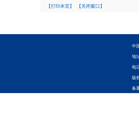
【打印本页】
【关闭窗口】
中
地
电话
版
备