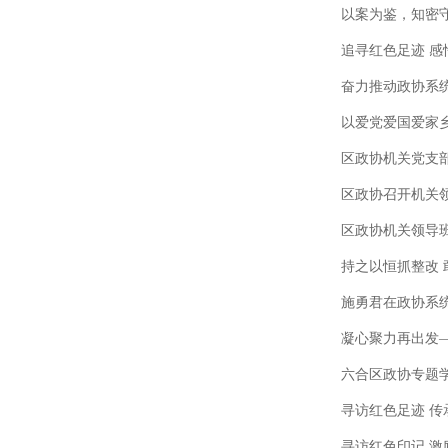
以案为鉴，知密守
追寻红色足迹 感
奋力推动政协系统
以爱党爱国爱家乡
区政协机关党支部
区政协召开机关
区政协机关领导班
持之以恒抓整改 
施勇君在政协系统
凝心聚力再出发
六合区政协专题
寻访红色足迹 传
寻访红色印记 激