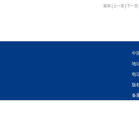
最前
|
上一页
|
下一页
中
地
电话
版
备