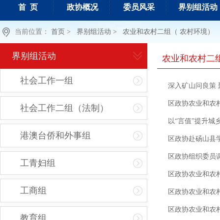
首 页
政协概况
委员风采
界别组活动
当前位置：
首页 >
界别组活动 >
农业和农村二组（ 农村环境）
界别组活动
农业和农村二
社会工作一组
深入矿山问良策 
区政协农业和农
社会工作二组（法制）
以“言值”提升城乡
港澳台侨和外事组
区政协赴砀山县
区政协组织委员
工青妇组
区政协农业和农
工商组
区政协农业和农
区政协农业和农
教育组