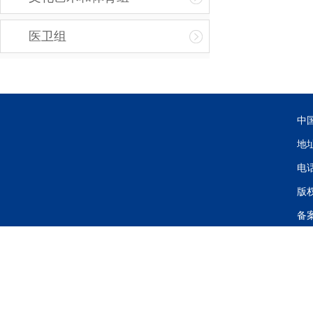
医卫组
中
地
电话
版
备