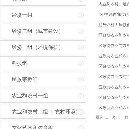
农业和农村二组
经济一组
“科技兴农”助
提升农村人居颜值
经济二组（城市建设）
区政协农业和农
区政协农业与农
经济三组（环境保护）
区政协农业和农
科技组
区政协农业与农
区政协农业农村
民族宗教组
区政协农业与农
农业和农村一组
区政协农业与农
区政协农业和农
农业和农村二组（ 农村环境）
最前
|
上一页
|
下一页
文化艺术和体育组